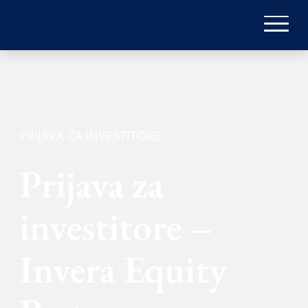
PRIJAVA ZA INVESTITORE
Prijava za
investitore –
Invera Equity