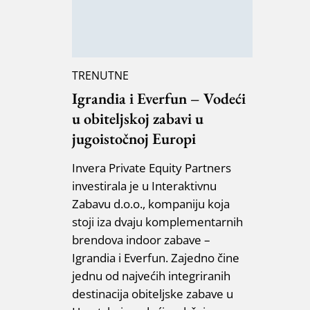
TRENUTNE
Igrandia i Everfun – Vodeći
u obiteljskoj zabavi u
jugoistočnoj Europi
Invera Private Equity Partners
investirala je u Interaktivnu
Zabavu d.o.o., kompaniju koja
stoji iza dvaju komplementarnih
brendova indoor zabave –
Igrandia i Everfun. Zajedno čine
jednu od najvećih integriranih
destinacija obiteljske zabave u